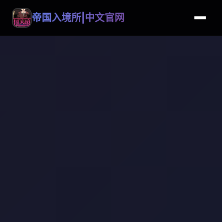
帝国入境所|中文官网