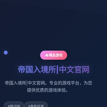
📥 精品游戏
帝国入境所|中文官网
帝国入境所|中文官网。专业的游戏平台，为您
提供优质的游戏体验。
#移动端
#角色扮演