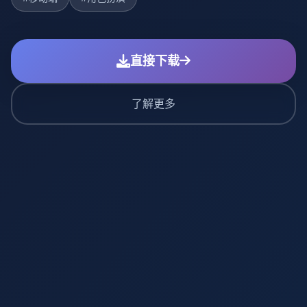
直接下载
了解更多