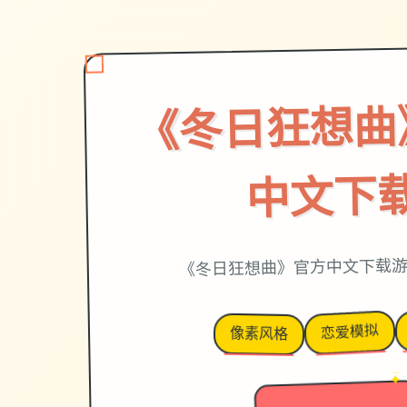
《冬日狂想曲
中文下
《冬日狂想曲》官方中文下载
恋爱模拟
像素风格
→
✦