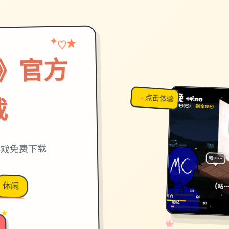
★
✦
♡
》官方
→
↗
点击体验
超棒！
载
游戏免费下载
休闲
 ★
✧
♡
★
♥