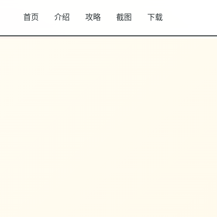
首页
介绍
攻略
截图
下载