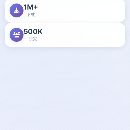
1M+
下载
500K
玩家