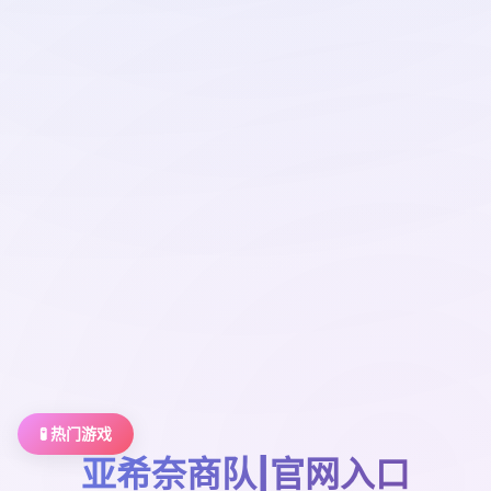
🧪 热门游戏
亚希奈商队|官网入口