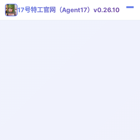
17号特工官网（Agent17）v0.26.10