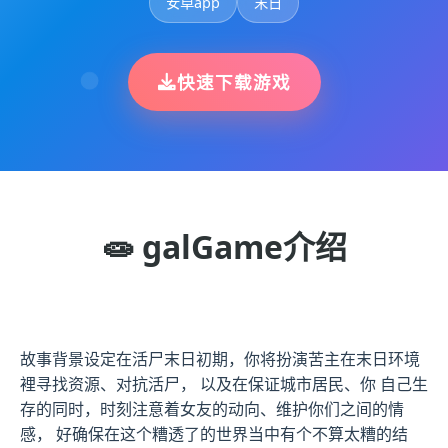
安卓app
末日
快速下载游戏
🧫 galGame介绍
故事背景设定在活尸末日初期，你将扮演苦主在末日环境
裡寻找资源、对抗活尸， 以及在保证城市居民、你 自己生
存的同时，时刻注意着女友的动向、维护你们之间的情
感， 好确保在这个糟透了的世界当中有个不算太糟的结