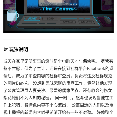
🏹 玩法说明
成天在家里无所事事的悠斗是个电脑天才与偶像宅。 尽管有
些不甘愿，但为了生计，还是在接到社群平台Facibook的邀
请后，成为了审查内容的社群审查员，负责将违反社群规范
的图片Ban掉。 没想到乏味无聊的审查工作，竟然让他发现
了公寓管理员人妻美沙、最爱的偶像优衣、还有教会的修女
梨花她们不为人知的秘密。 同一时间，悠斗也发现当他在工
作上犯错，将情色内容不小心流出， 公寓周遭的人们以及电
视上播报的新闻内容似乎渐渐开始有一些不对劲。 好像整个