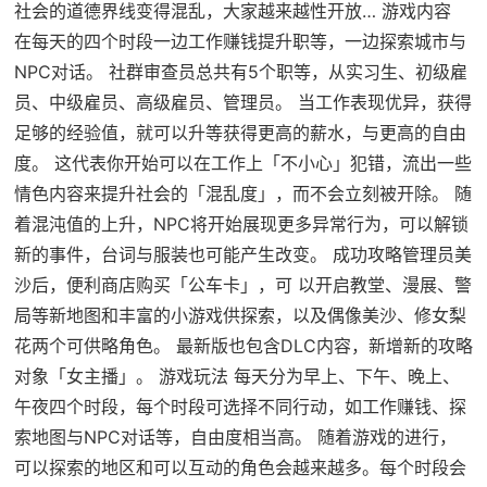
社会的道德界线变得混乱，大家越来越性开放… 游戏内容
在每天的四个时段一边工作赚钱提升职等，一边探索城市与
NPC对话。 社群审查员总共有5个职等，从实习生、初级雇
员、中级雇员、高级雇员、管理员。 当工作表现优异，获得
足够的经验值，就可以升等获得更高的薪水，与更高的自由
度。 这代表你开始可以在工作上「不小心」犯错，流出一些
情色内容来提升社会的「混乱度」，而不会立刻被开除。 随
着混沌值的上升，NPC将开始展现更多异常行为，可以解锁
新的事件，台词与服装也可能产生改变。 成功攻略管理员美
沙后，便利商店购买「公车卡」，可 以开启教堂、漫展、警
局等新地图和丰富的小游戏供探索，以及偶像美沙、修女梨
花两个可供略角色。 最新版也包含DLC内容，新增新的攻略
对象「女主播」。 游戏玩法 每天分为早上、下午、晚上、
午夜四个时段，每个时段可选择不同行动，如工作赚钱、探
索地图与NPC对话等，自由度相当高。 随着游戏的进行，
可以探索的地区和可以互动的角色会越来越多。每个时段会