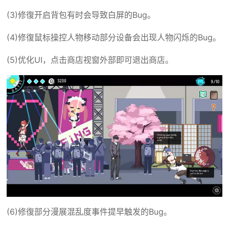
(3)修復开启背包有时会导致白屏的Bug。
(4)修復鼠标操控人物移动部分设备会出现人物闪烁的Bug。
(5)优化UI，点击商店视窗外部即可退出商店。
(6)修復部分漫展混乱度事件提早触发的Bug。