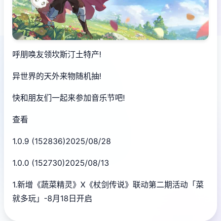
呼朋唤友领坎斯汀土特产!
异世界的天外来物随机抽!
快和朋友们一起来参加音乐节吧!
查看
1.0.9 (152836)2025/08/28
1.0.0 (152730)2025/08/13
1.新增《蔬菜精灵》X《杖剑传说》联动第二期活动「菜
就多玩」-8月18日开启