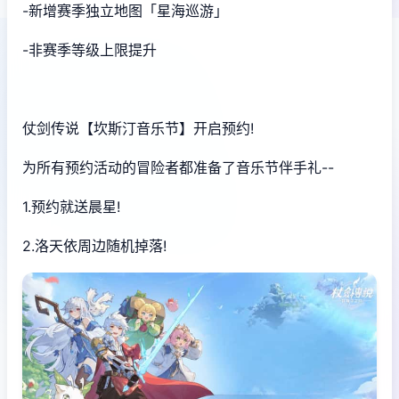
-新增赛季独立地图「星海巡游」
-非赛季等级上限提升
仗剑传说【坎斯汀音乐节】开启预约!
为所有预约活动的冒险者都准备了音乐节伴手礼--
1.预约就送晨星!
2.洛天依周边随机掉落!