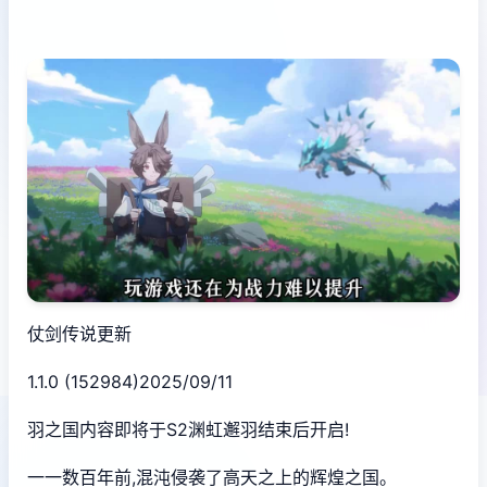
仗剑传说更新
1.1.0 (152984)2025/09/11
羽之国内容即将于S2渊虹邂羽结束后开启!
一一数百年前,混沌侵袭了高天之上的辉煌之国。