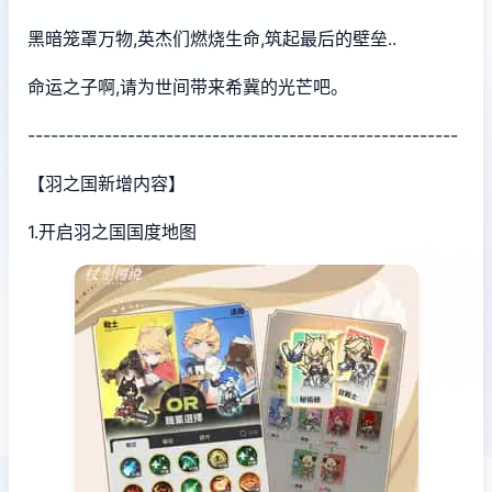
黑暗笼罩万物,英杰们燃烧生命,筑起最后的壁垒..
命运之子啊,请为世间带来希冀的光芒吧。
--------------------------------------------------------
【羽之国新增内容】
1.开启羽之国国度地图