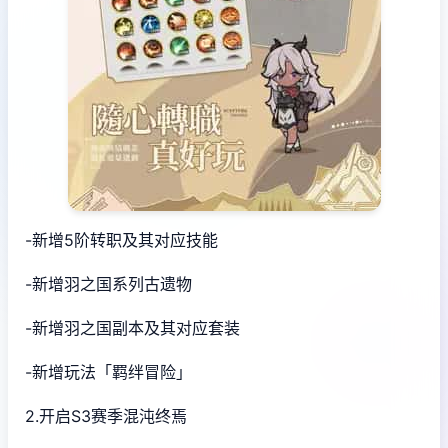
-新增5阶转职及其对应技能
-新增羽之国系列古遗物
-新增羽之国副本及其对应套装
-新增玩法「羁绊冒险」
2.开启S3赛季混沌终焉