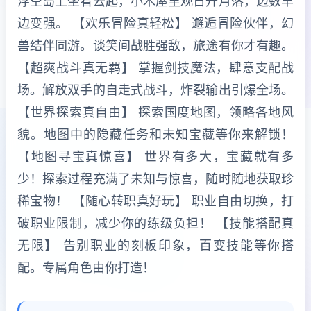
浮空岛上坐看云起，小木屋里观日升月落，边数羊
边变强。 【欢乐冒险真轻松】 邂逅冒险伙伴，幻
兽结伴同游。谈笑间战胜强敌，旅途有你才有趣。
【超爽战斗真无羁】 掌握剑技魔法，肆意支配战
场。解放双手的自走式战斗，炸裂输出引爆全场。
【世界探索真自由】 探索国度地图，领略各地风
貌。地图中的隐藏任务和未知宝藏等你来解锁！
【地图寻宝真惊喜】 世界有多大，宝藏就有多
少！探索过程充满了未知与惊喜，随时随地获取珍
稀宝物！ 【随心转职真好玩】 职业自由切换，打
破职业限制，减少你的练级负担！ 【技能搭配真
无限】 告别职业的刻板印象，百变技能等你搭
配。专属角色由你打造！