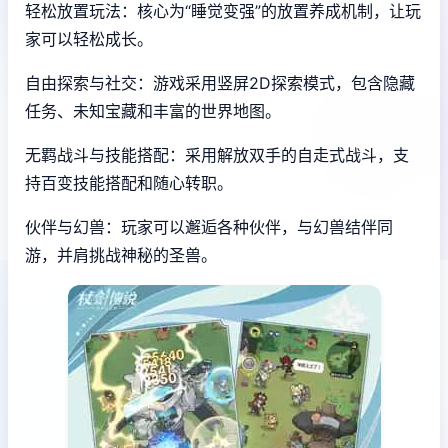
轻松放置玩法：核心为“睡觉变强”的放置养成机制，让玩
家可以轻松成长。
自由探索与社交：游戏采用竖屏2D探索模式，包含隐藏
任务、未知宝藏和丰富的世界地图。
无羁战斗与技能搭配：采用解放双手的自走式战斗，支
持百变技能搭配和随心转职。
伙伴与幻兽：玩家可以邂逅各种伙伴，与幻兽结伴同
游，并肩挑战神秘的圣兽。