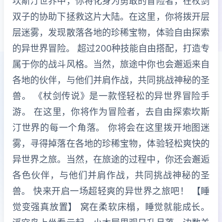
坎斯汀世界中，你将化身为勇敢的冒险者，在杖剑
双子的协助下拯救这片大陆。在这里，你将拨开层
层迷雾，发现散落各地的珍稀宝物，体验自由探索
的异世界冒险。 超过200种技能自由搭配，打造专
属于你的战斗风格。当然，旅途中你也会邂逅来自
各地的伙伴，与他们并肩作战，共同挑战神秘的圣
兽。 《杖剑传说》是一款怪轻松的异世界冒险手
游。 在这里，你将作为冒险者，去自由探索坎斯
汀世界的每一个角落。 你将会在这里拨开地图迷
雾，寻得掉落在各地的珍稀宝物，体验轻松爽快的
异世界之旅。当然，在旅途的过程中，你还会邂逅
各色伙伴，与他们并肩作战，共同挑战神秘的圣
兽。 快来开启一场超轻爽的异世界之旅吧！ 【睡
觉变强真放置】 窝在柔软床榻，睡觉就能成长。