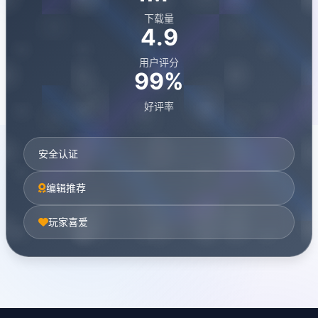
下载量
4.9
用户评分
99%
好评率
安全认证
编辑推荐
玩家喜爱