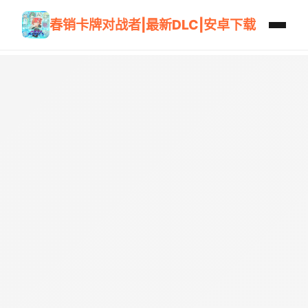
春销卡牌对战者|最新DLC|安卓下载