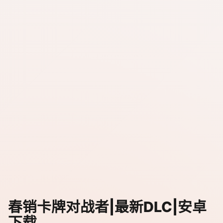
春销卡牌对战者|最新DLC|安卓
下载