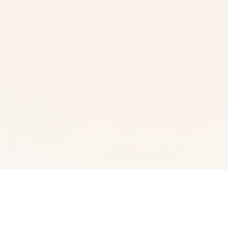
🛁 游戏说明