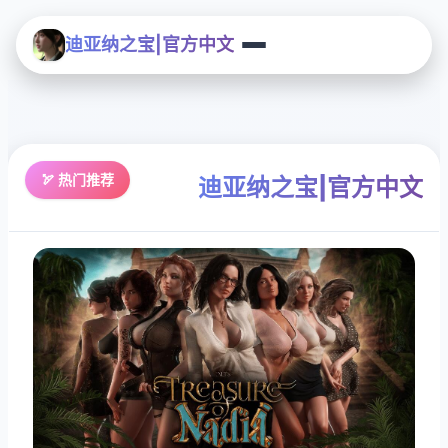
迪亚纳之宝|官方中文
🏹 热门推荐
迪亚纳之宝|官方中文