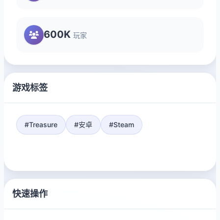
600K
玩家
游戏标签
#Treasure
#安卓
#Steam
快速操作