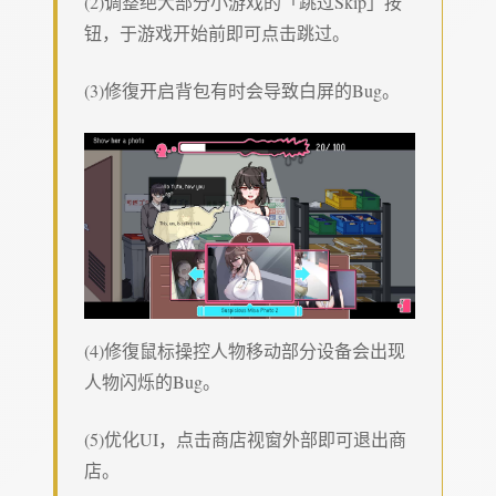
(2)调整绝大部分小游戏的「跳过Skip」按
钮，于游戏开始前即可点击跳过。
(3)修復开启背包有时会导致白屏的Bug。
(4)修復鼠标操控人物移动部分设备会出现
人物闪烁的Bug。
(5)优化UI，点击商店视窗外部即可退出商
店。