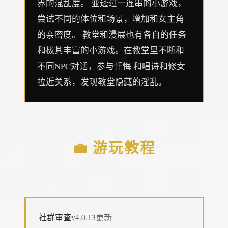
界的混乱度。 並透过一连串的小游戏，
尝试不同的体位和场景，增加和女主角
的亲密度。 教堂和漫展也有各自的任务
和极其丰富的小游戏。在教堂里不断和
不同NPC对话，参与忏悔 和唱诗和修女
拉近关系，发现教堂隐藏的淫乱。
💼 游玩教程
社群审查
v4.0.13更新