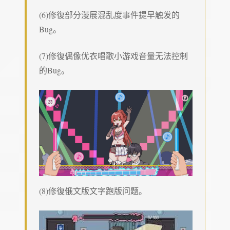
(6)修復部分漫展混乱度事件提早触发的
Bug。
(7)修復偶像优衣唱歌小游戏音量无法控制
的Bug。
(8)修復俄文版文字跑版问题。