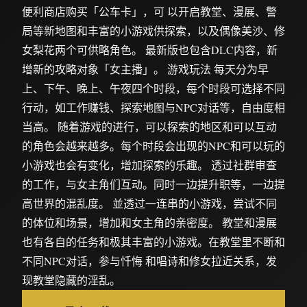
便利商店购买「公车卡」，可 以开启教堂、漫展、警
局等新地图和丰富的小游戏供探索，以及偶像美沙、修
女梨花两个可供略角色。 最新版也包含DLC内容，新
增新的攻略对象「女主播」。 游戏玩法 每天分为早
上、下午、晚上、午夜四个时段，每个时段可选择不同
行动，如工作赚钱、探索地图与NPC对话等，自由度相
当高。 随着游戏的进行，可以探索的地区和可以互动
的角色会越来越多。每个时段会出现的NPC和可以玩的
小游戏也会有变化，增加探索的乐趣。 透过社群审查
的工作，与女主角们互动。同时一边提升职等，一边提
高世界的混乱度。 並透过一连串的小游戏，尝试不同
的体位和场景，增加和女主角的亲密度。 教堂和漫展
也有各自的任务和极其丰富的小游戏。在教堂里不断和
不同NPC对话，参与忏悔 和唱诗和修女拉近关系，发
现教堂隐藏的淫乱。