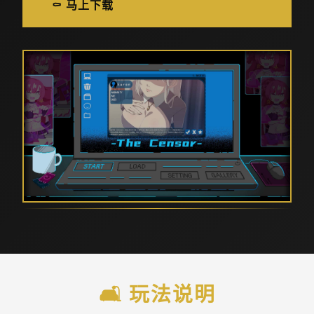
⚰️ 马上下载
🛋️ 玩法说明